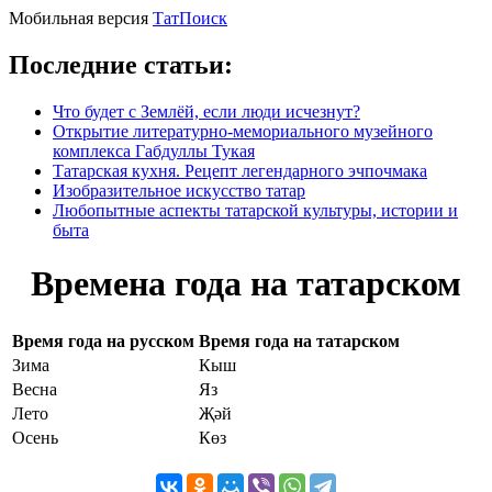
Мобильная версия
ТатПоиск
Последние статьи:
Что будет с Землёй, если люди исчезнут?
Открытие литературно-мемориального музейного
комплекса Габдуллы Тукая
Татарская кухня. Рецепт легендарного эчпочмака
Изобразительное искусство татар
Любопытные аспекты татарской культуры, истории и
быта
Времена года на татарском
Время года на русском
Время года на татарском
Зима
Кыш
Весна
Яз
Лето
Җәй
Осень
Көз