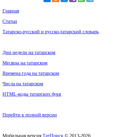
Главная
Статьи
Татарско-русский и русско-татарский словарь
Дни недели на татарском
Месяцы на татарском
Времена года на татарском
Числа на татарском
HTML-коды татарских букв
Перейти к полной версии
Мобильная версия
ТатПоиск
© 2013-2026